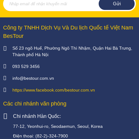
Công ty TNHH Dịch Vụ Và Du lịch Quốc tế Việt Nam
BesTour
Số 23 ngõ Huế, Phường Ngô Thì Nhậm, Quận Hai Bà Trưng,
Thành phố Hà Nội
093 529 3456
info@bestour.com.vn
https://www.facebook.com/bestour.com.vn
Các chi nhánh văn phòng
Chi nhánh Hàn Quốc:
77-12, Yeonhui-ro, Seodaemun, Seoul, Korea
Điện thoại:
(82-2)-324-7900