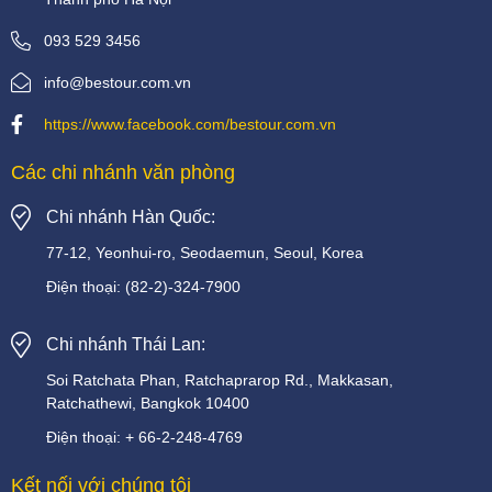
093 529 3456
info@bestour.com.vn
https://www.facebook.com/bestour.com.vn
Các chi nhánh văn phòng
Chi nhánh Hàn Quốc:
77-12, Yeonhui-ro, Seodaemun, Seoul, Korea
Điện thoại:
(82-2)-324-7900
Chi nhánh Thái Lan:
Soi
Ratchata
Phan,
Ratchaprarop
Rd.,
Makkasan,
Ratchathewi,
Bangkok
10400
Điện thoại:
+
66-2-248-4769
Kết nối với chúng tôi