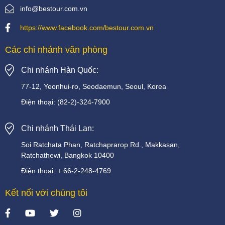
info@bestour.com.vn
https://www.facebook.com/bestour.com.vn
Các chi nhánh văn phòng
Chi nhánh Hàn Quốc:
77-12, Yeonhui-ro, Seodaemun, Seoul, Korea
Điện thoại:
(82-2)-324-7900
Chi nhánh Thái Lan:
Soi
Ratchata
Phan,
Ratchaprarop
Rd.,
Makkasan,
Ratchathewi,
Bangkok
10400
Điện thoại:
+
66-2-248-4769
Kết nối với chúng tôi