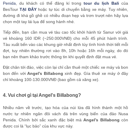
Penida
, du khách có thể đăng kí trong
tour du lịch Bali
của
BesTour
TẠI ĐÂY
hoặc tự túc di chuyển bằng xe máy. Tuy nhiên,
đường đi khá gồ ghề có nhiều đoạn hẹp và trơn trượt nên hãy lựa
chọn một tay lái lụa để song hành nhé.
Tiếp đến, bạn cần mua vé tàu cao tốc khởi hành từ Sanur với giá
vé khoảng 160 IDR (~250.000VNĐ) cho mỗi 45 phút hành trình.
Tàu xuất bến vào các khung giờ nhất định tùy tình hình thời tiết mỗi
đợt, tuy nhiên thường rơi vào 8h, 10h hoặc 16h mỗi ngày, do đó
bạn nên tham khảo trước thông tin khi quyết định đặt mua vé.
Đặt chân tới đảo, việc còn lại chỉ cần thuê một chiếc xe máy và bon
bon đến với
Angel’s Billabong
xinh đẹp. Gía thuê xe máy ở đây
chỉ khoảng 100-130.000VNĐ (bao gồm cả xăng xe).
4. Vui chơi gì tại Angel's Billabong?
Nhiều năm về trước, tạo hóa của núi lửa đã hình thành một hồ
nước tự nhiên ngăn đôi vách đá trên vùng biển của đảo Nusa
Penida. Chính bởi sắc xanh đặc biệt mà
Angel’s Billabong
còn
được coi là “lục bảo” của khu vực này.