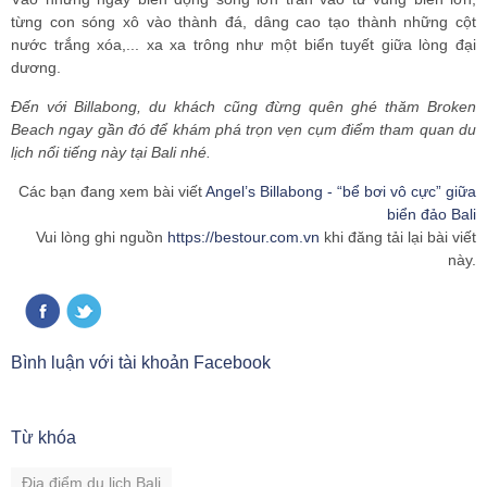
từng con sóng xô vào thành đá, dâng cao tạo thành những cột
nước trắng xóa,... xa xa trông như một biển tuyết giữa lòng đại
dương.
Đến với Billabong, du khách cũng đừng quên ghé thăm Broken
Beach ngay gần đó để khám phá trọn vẹn cụm điểm tham quan du
lịch nổi tiếng này tại Bali nhé.
Các bạn đang xem bài viết
Angel’s Billabong - “bể bơi vô cực” giữa
biển đảo Bali
Vui lòng ghi nguồn
https://bestour.com.vn
khi đăng tải lại bài viết
này.
Bình luận với tài khoản Facebook
Từ khóa
Địa điểm du lịch Bali