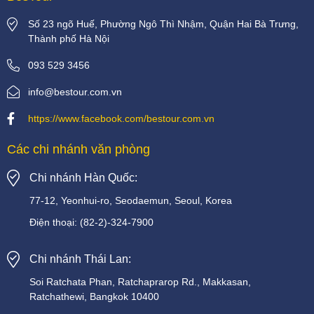
Số 23 ngõ Huế, Phường Ngô Thì Nhậm, Quận Hai Bà Trưng,
Thành phố Hà Nội
093 529 3456
info@bestour.com.vn
https://www.facebook.com/bestour.com.vn
Các chi nhánh văn phòng
Chi nhánh Hàn Quốc:
77-12, Yeonhui-ro, Seodaemun, Seoul, Korea
Điện thoại:
(82-2)-324-7900
Chi nhánh Thái Lan:
Soi
Ratchata
Phan,
Ratchaprarop
Rd.,
Makkasan,
Ratchathewi,
Bangkok
10400