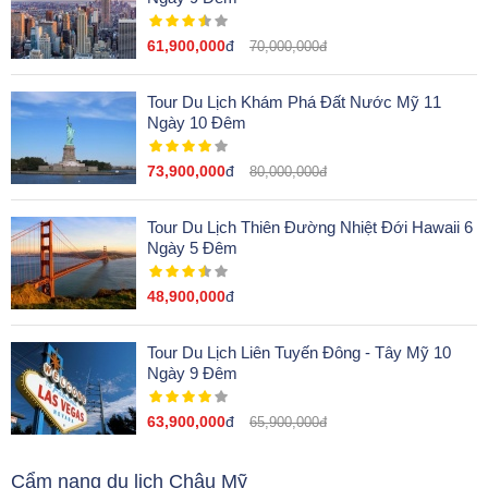
61,900,000
đ
70,000,000đ
Tour Du Lịch Khám Phá Đất Nước Mỹ 11
Ngày 10 Đêm
73,900,000
đ
80,000,000đ
Tour Du Lịch Thiên Đường Nhiệt Đới Hawaii 6
Ngày 5 Đêm
48,900,000
đ
Tour Du Lịch Liên Tuyến Đông - Tây Mỹ 10
Ngày 9 Đêm
63,900,000
đ
65,900,000đ
Cẩm nang du lịch Châu Mỹ