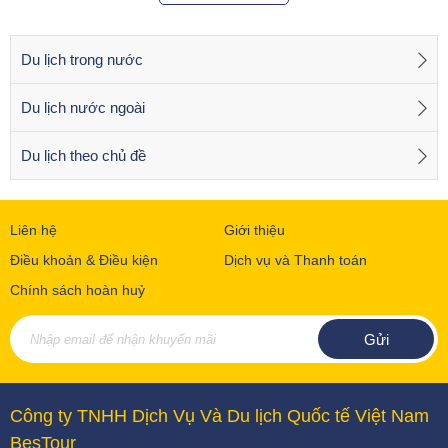
Du lịch trong nước
Du lịch nước ngoài
Du lịch theo chủ đề
Liên hệ
Giới thiệu
Điều khoản & Điều kiện
Dịch vụ và Thanh toán
Chính sách hoàn huỷ
Công ty TNHH Dịch Vụ Và Du lịch Quốc tế Việt Nam
BesTour