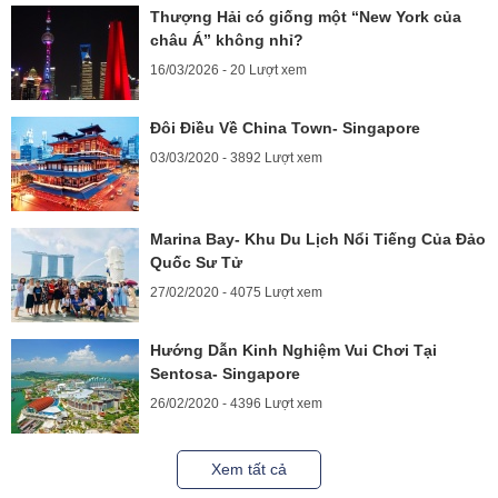
Thượng Hải có giống một “New York của
châu Á” không nhỉ?
16/03/2026 - 20 Lượt xem
Đôi Điều Về China Town- Singapore
03/03/2020 - 3892 Lượt xem
Marina Bay- Khu Du Lịch Nổi Tiếng Của Đảo
Quốc Sư Tử
27/02/2020 - 4075 Lượt xem
Hướng Dẫn Kinh Nghiệm Vui Chơi Tại
Sentosa- Singapore
26/02/2020 - 4396 Lượt xem
Xem tất cả