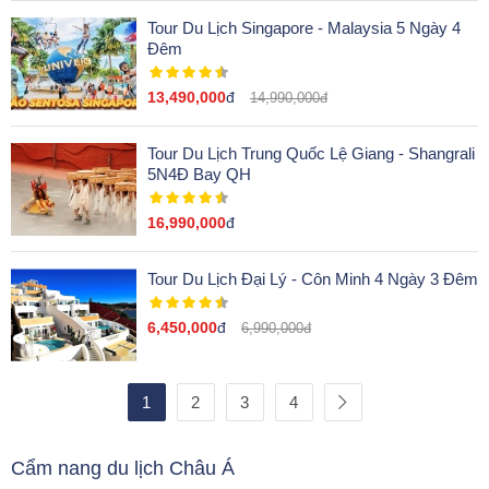
Tour Du Lịch Singapore - Malaysia 5 Ngày 4
Đêm
13,490,000
đ
14,990,000đ
Tour Du Lịch Trung Quốc Lệ Giang - Shangrali
5N4Đ Bay QH
16,990,000
đ
Tour Du Lịch Đại Lý - Côn Minh 4 Ngày 3 Đêm
6,450,000
đ
6,990,000đ
1
2
3
4
Cẩm nang du lịch Châu Á