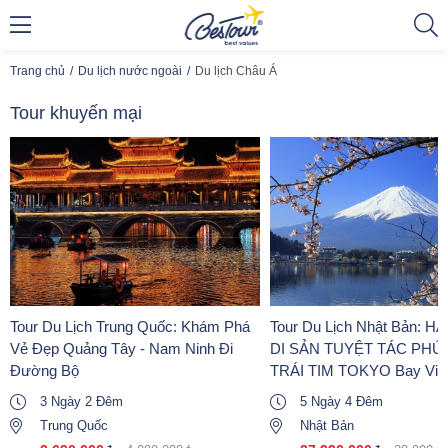
Trang chủ
Du lịch nước ngoài
Du lịch Châu Á
Tour khuyến mại
Tour Du Lịch Trung Quốc: Khám Phá
Tour Du Lịch Nhật Bản: 
Vẻ Đẹp Quảng Tây - Nam Ninh Đi
DI SẢN TUYỆT TÁC PHÚ 
Đường Bộ
TRÁI TIM TOKYO Bay VietJ
3 Ngày 2 Đêm
5 Ngày 4 Đêm
Trung Quốc
Nhật Bản