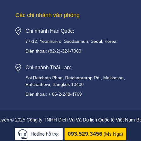
Các chi nhánh văn phòng
Chi nhánh Hàn Quốc:
77-12, Yeonhui-ro, Seodaemun, Seoul, Korea
Điện thoại:
(82-2)-324-7900
Chi nhánh Thái Lan:
Soi
Ratchata
Phan,
Ratchaprarop
Rd.,
Makkasan,
Ratchathewi,
Bangkok
10400
Điện thoại:
+
66-2-248-4769
uyền © 2025 Công ty TNHH Dịch Vụ Và Du lịch Quốc tế Việt Nam Be
093.529.3456
Hotline hỗ trợ:
(Ms Nga)