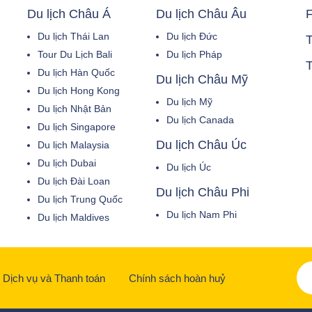
Du lịch Châu Á
Du lịch Châu Âu
F
Du lịch Thái Lan
Du lịch Đức
T
Tour Du Lịch Bali
Du lịch Pháp
T
Du lịch Hàn Quốc
Du lịch Châu Mỹ
Du lịch Hong Kong
Du lịch Mỹ
Du lịch Nhật Bản
Du lịch Canada
Du lịch Singapore
Du lịch Châu Úc
Du lịch Malaysia
Du lịch Dubai
Du lịch Úc
Du lịch Đài Loan
Du lịch Châu Phi
Du lịch Trung Quốc
Du lịch Nam Phi
Du lịch Maldives
Dịch vụ và Thanh toán
Chính sách hoàn huỷ