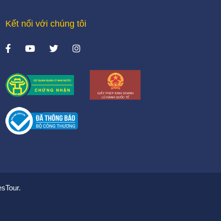
Kết nối với chúng tôi
sTour.