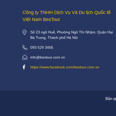
Công ty TNHH Dịch Vụ Và Du lịch Quốc tế
Việt Nam BesTour
Số 23 ngõ Huế, Phường Ngô Thì Nhậm, Quận Hai
Bà Trưng, Thành phố Hà Nội
093 529 3456
info@bestour.com.vn
https://www.facebook.com/bestour.com.vn
Bản q