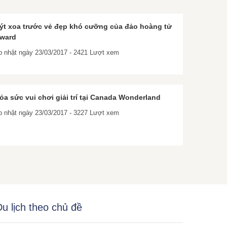
́t xoa trước vẻ đẹp khó cưỡng của đảo hoàng tử
ward
p nhật ngày 23/03/2017 - 2421 Lượt xem
ỏa sức vui chơi giải trí tại Canada Wonderland
p nhật ngày 23/03/2017 - 3227 Lượt xem
u lịch theo chủ đề