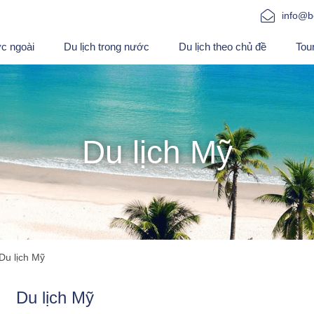
info@b
ớc ngoài
Du lịch trong nước
Du lịch theo chủ đề
Tou
Du lịch Mỹ
Du lịch Mỹ
Du lịch Mỹ