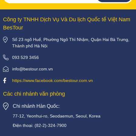
Công ty TNHH Dịch Vụ Và Du lịch Quốc tế Việt Nam
BesTour
Số 23 ngõ Huế, Phường Ngô Thì Nhậm, Quận Hai Bà Trưng,
Thành phố Hà Nội
093 529 3456
info@bestour.com.vn
https://www.facebook.com/bestour.com.vn
Các chi nhánh văn phòng
Chi nhánh Hàn Quốc:
77-12, Yeonhui-ro, Seodaemun, Seoul, Korea
Điện thoại:
(82-2)-324-7900