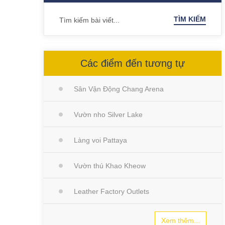
TÌM KIẾM
Các điểm đến tương tự
Sân Vận Động Chang Arena
Vườn nho Silver Lake
Làng voi Pattaya
Vườn thú Khao Kheow
Leather Factory Outlets
Xem thêm...