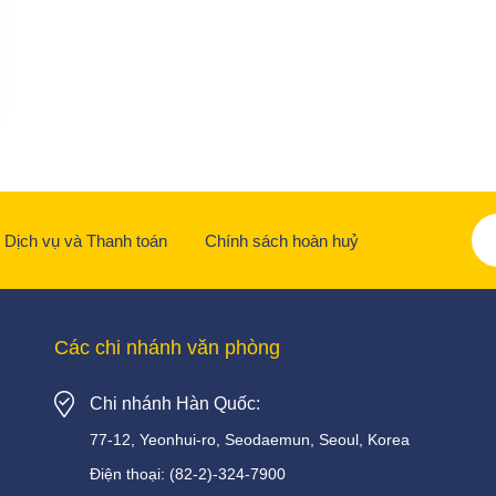
Dịch vụ và Thanh toán
Chính sách hoàn huỷ
Các chi nhánh văn phòng
Chi nhánh Hàn Quốc:
77-12, Yeonhui-ro, Seodaemun, Seoul, Korea
Điện thoại:
(82-2)-324-7900