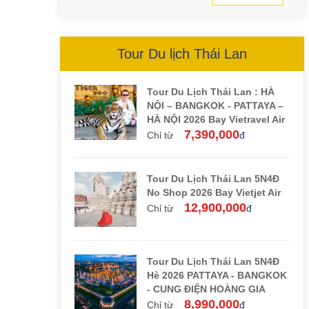
Tour Du lịch Thái Lan
Tour Du Lịch Thái Lan : HÀ
NỘI – BANGKOK - PATTAYA –
HÀ NỘI 2026 Bay Vietravel Air
7,390,000
Chỉ từ
đ
Tour Du Lịch Thái Lan 5N4Đ
No Shop 2026 Bay Vietjet Air
12,900,000
Chỉ từ
đ
Tour Du Lịch Thái Lan 5N4Đ
Hè 2026 PATTAYA - BANGKOK
- CUNG ĐIỆN HOÀNG GIA
8,990,000
Chỉ từ
đ