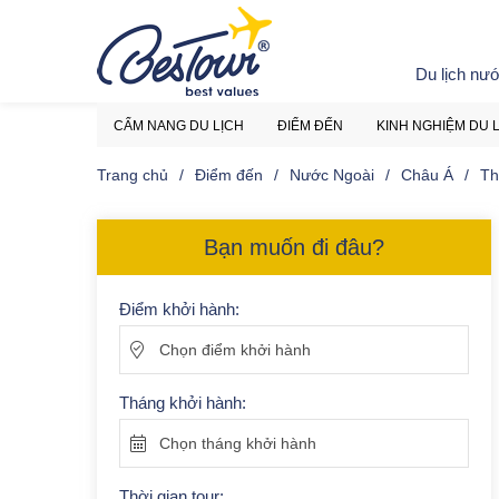
Du lịch nư
CẨM NANG DU LỊCH
ĐIỂM ĐẾN
KINH NGHIỆM DU 
Trang chủ
Điểm đến
Nước Ngoài
Châu Á
Th
Bạn muốn đi đâu?
Điểm khởi hành:
Chọn điểm khởi hành
Tháng khởi hành:
Chọn tháng khởi hành
Thời gian tour: