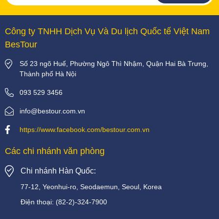
Công ty TNHH Dịch Vụ Và Du lịch Quốc tế Việt Nam
BesTour
Số 23 ngõ Huế, Phường Ngô Thì Nhậm, Quận Hai Bà Trưng,
Thành phố Hà Nội
093 529 3456
info@bestour.com.vn
https://www.facebook.com/bestour.com.vn
Các chi nhánh văn phòng
Chi nhánh Hàn Quốc:
77-12, Yeonhui-ro, Seodaemun, Seoul, Korea
Điện thoại:
(82-2)-324-7900