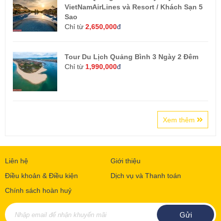
VietNamAirLines và Resort / Khách Sạn 5
Sao
Chỉ từ
2,650,000
đ
Tour Du Lịch Quảng Bình 3 Ngày 2 Đêm
Chỉ từ
1,990,000
đ
Xem thêm
Liên hệ
Giới thiệu
Điều khoản & Điều kiện
Dịch vụ và Thanh toán
Chính sách hoàn huỷ