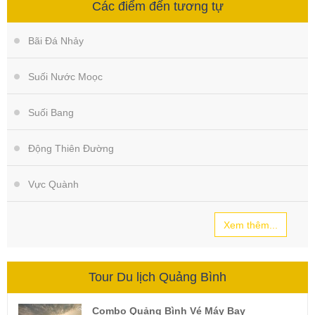
Các điểm đến tương tự
Bãi Đá Nhảy
Suối Nước Moọc
Suối Bang
Động Thiên Đường
Vực Quành
Xem thêm...
Tour Du lịch Quảng Bình
Combo Quảng Bình Vé Máy Bay