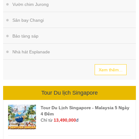
Vườn chim Jurong
Sân bay Changi
Bảo tàng sáp
Nhà hát Esplanade
Xem thêm...
Tour Du lịch Singapore
Tour Du Lịch Singapore - Malaysia 5 Ngày
4 Đêm
Chỉ từ
13,490,000
đ