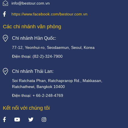
info@bestour.com.vn
https://www.facebook.com/bestour.com.vn
Các chi nhánh văn phòng
Chi nhánh Hàn Quốc:
77-12, Yeonhui-ro, Seodaemun, Seoul, Korea
Điện thoại:
(82-2)-324-7900
Chi nhánh Thái Lan:
Soi
Ratchata
Phan,
Ratchaprarop
Rd.,
Makkasan,
Ratchathewi,
Bangkok
10400
Điện thoại:
+
66-2-248-4769
Kết nối với chúng tôi