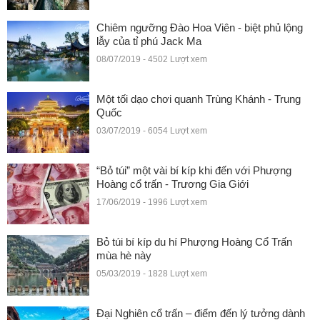
Chiêm ngưỡng Đào Hoa Viên - biệt phủ lộng
lẫy của tỉ phú Jack Ma
08/07/2019 - 4502 Lượt xem
Một tối dạo chơi quanh Trùng Khánh - Trung
Quốc
03/07/2019 - 6054 Lượt xem
“Bỏ túi” một vài bí kíp khi đến với Phượng
Hoàng cổ trấn - Trương Gia Giới
17/06/2019 - 1996 Lượt xem
Bỏ túi bí kíp du hí Phượng Hoàng Cổ Trấn
mùa hè này
05/03/2019 - 1828 Lượt xem
Đại Nghiên cổ trấn – điểm đến lý tưởng dành