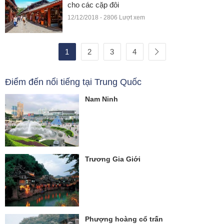
cho các cặp đôi
12/12/2018 - 2806 Lượt xem
1
2
3
4
Điểm đến nổi tiếng tại Trung Quốc
Nam Ninh
Trương Gia Giới
Phượng hoàng cổ trấn