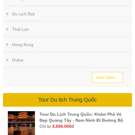
Du Lịch Bali
Thái Lan
Hong Kong
Dubai
Xem thêm...
Tour Du lịch Trung Quốc
Tour Du Lịch Trung Quốc: Khám Phá Vẻ
Đẹp Quảng Tây - Nam Ninh Đi Đường Bộ
Chỉ từ
3,690,000
đ