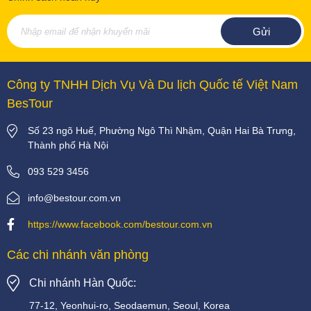
Công ty TNHH Dịch Vụ Và Du lịch Quốc tế Việt Nam
BesTour
Số 23 ngõ Huế, Phường Ngô Thì Nhậm, Quận Hai Bà Trưng,
Thành phố Hà Nội
093 529 3456
info@bestour.com.vn
https://www.facebook.com/bestour.com.vn
Các chi nhánh văn phòng
Chi nhánh Hàn Quốc:
77-12, Yeonhui-ro, Seodaemun, Seoul, Korea