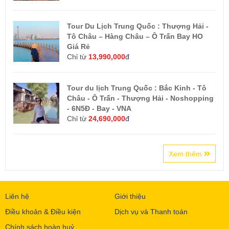
Tour Du Lịch Trung Quốc : Thượng Hải -
Tô Châu – Hàng Châu – Ô Trấn Bay HO
Giá Rẻ
Chỉ từ
13,990,000
đ
Tour du lịch Trung Quốc : Bắc Kinh - Tô
Châu - Ô Trấn - Thượng Hải - Noshopping
- 6N5Đ - Bay - VNA
Chỉ từ
24,690,000
đ
Xem thêm
Liên hệ
Giới thiệu
Điều khoản & Điều kiện
Dịch vụ và Thanh toán
Chính sách hoàn huỷ