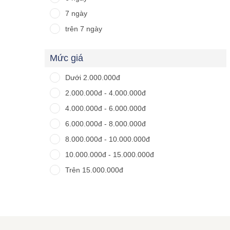
7 ngày
trên 7 ngày
Mức giá
Dưới 2.000.000đ
2.000.000đ - 4.000.000đ
4.000.000đ - 6.000.000đ
6.000.000đ - 8.000.000đ
8.000.000đ - 10.000.000đ
10.000.000đ - 15.000.000đ
Trên 15.000.000đ