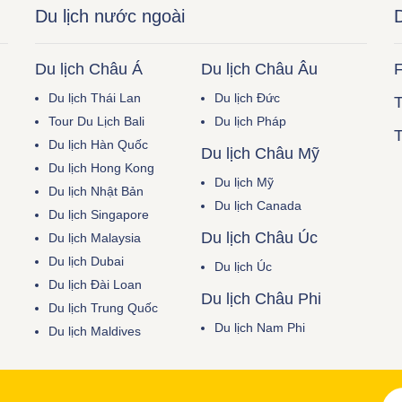
Du lịch nước ngoài
D
Du lịch Châu Á
Du lịch Châu Âu
F
Du lịch Thái Lan
Du lịch Đức
T
Tour Du Lịch Bali
Du lịch Pháp
T
Du lịch Hàn Quốc
Du lịch Châu Mỹ
Du lịch Hong Kong
Du lịch Mỹ
Du lịch Nhật Bản
Du lịch Canada
Du lịch Singapore
Du lịch Châu Úc
Du lịch Malaysia
Du lịch Dubai
Du lịch Úc
Du lịch Đài Loan
Du lịch Châu Phi
Du lịch Trung Quốc
Du lịch Nam Phi
Du lịch Maldives