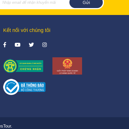
Kết nối với chúng tôi
sTour.