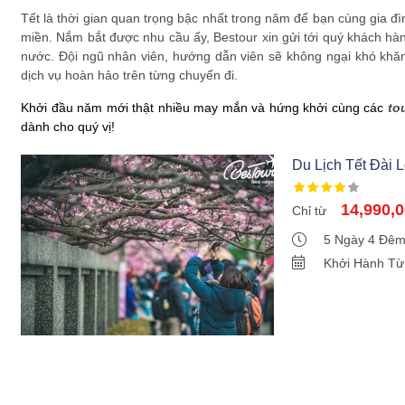
Tết là thời gian quan trọng bậc nhất trong năm để bạn cùng gia 
miền. Nắm bắt được nhu cầu ấy, Bestour xin gửi tới quý khách h
nước. Đội ngũ nhân viên, hướng dẫn viên sẽ không ngại khó khăn
dịch vụ hoàn hảo trên từng chuyến đi.
Khởi đầu năm mới thật nhiều may mắn và hứng khởi cùng các
to
dành cho quý vị!
Du Lịch Tết Đài
14,990,
Chỉ từ
5 Ngày 4 Đê
Khởi Hành Từ 