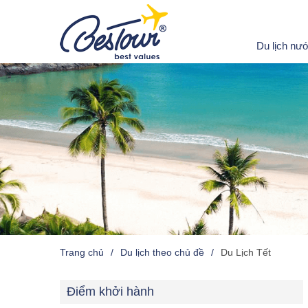
Du lịch nư
Trang chủ
Du lịch theo chủ đề
Du Lịch Tết
Điểm khởi hành