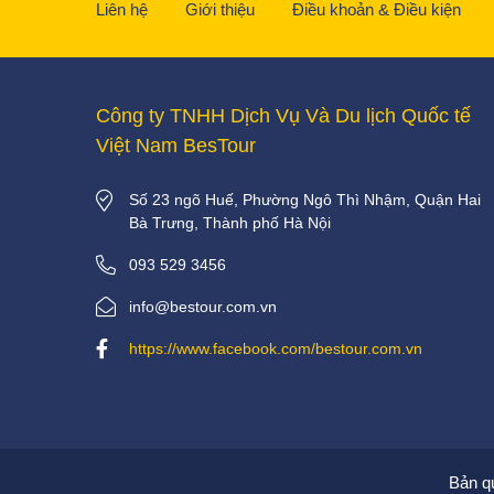
Liên hệ
Giới thiệu
Điều khoản & Điều kiện
Công ty TNHH Dịch Vụ Và Du lịch Quốc tế
Việt Nam BesTour
Số 23 ngõ Huế, Phường Ngô Thì Nhậm, Quận Hai
Bà Trưng, Thành phố Hà Nội
093 529 3456
info@bestour.com.vn
https://www.facebook.com/bestour.com.vn
Bản q