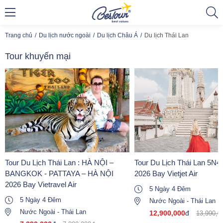
Trang chủ
Du lịch nước ngoài
Du lịch Châu Á
Du lịch Thái Lan
Tour khuyến mại
Tour Du Lịch Thái Lan : HÀ NỘI –
Tour Du Lịch Thái Lan 5N
BANGKOK - PATTAYA – HÀ NỘI
2026 Bay Vietjet Air
2026 Bay Vietravel Air
5 Ngày 4 Đêm
5 Ngày 4 Đêm
Nước Ngoài
-
Thái Lan
Nước Ngoài
-
Thái Lan
12,900,000
đ
13,990,0