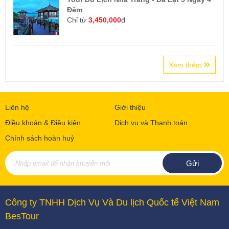
Đêm
Chỉ từ
3,450,000
đ
Xem thêm
Liên hệ
Giới thiệu
Điều khoản & Điều kiện
Dịch vụ và Thanh toán
Chính sách hoàn huỷ
Công ty TNHH Dịch Vụ Và Du lịch Quốc tế Việt Nam
BesTour