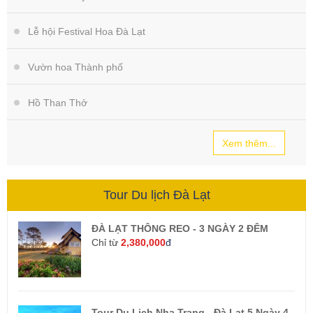
Lễ hội Festival Hoa Đà Lạt
Vườn hoa Thành phố
Hồ Than Thở
Xem thêm...
Tour Du lịch Đà Lạt
ĐÀ LẠT THÔNG REO - 3 NGÀY 2 ĐÊM
Chỉ từ
2,380,000
đ
Tour Du Lịch Nha Trang - Đà Lạt 5 Ngày 4