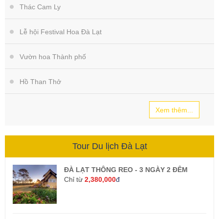
Thác Cam Ly
Lễ hội Festival Hoa Đà Lạt
Vườn hoa Thành phố
Hồ Than Thở
Xem thêm...
Tour Du lịch Đà Lạt
ĐÀ LẠT THÔNG REO - 3 NGÀY 2 ĐÊM
Chỉ từ
2,380,000
đ