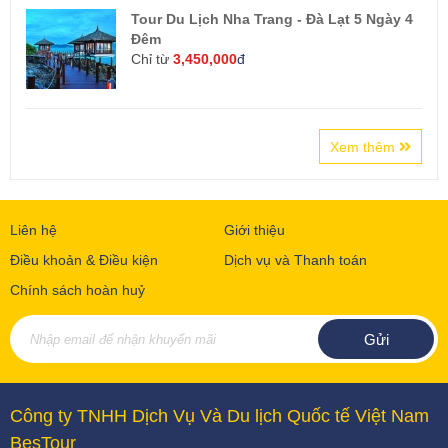
Tour Du Lịch Nha Trang - Đà Lạt 5 Ngày 4
Đêm
Chỉ từ
3,450,000
đ
Xem thêm
Liên hệ
Giới thiệu
Điều khoản & Điều kiện
Dịch vụ và Thanh toán
Chính sách hoàn huỷ
Công ty TNHH Dịch Vụ Và Du lịch Quốc tế Việt Nam
BesTour