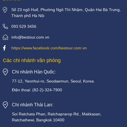
Số 23 ngõ Huế, Phường Ngô Thì Nhậm, Quận Hai Bà Trưng,
Thành phố Hà Nội
093 529 3456
info@bestour.com.vn
https://www.facebook.com/bestour.com.vn
Các chi nhánh văn phòng
Chi nhánh Hàn Quốc:
77-12, Yeonhui-ro, Seodaemun, Seoul, Korea
Điện thoại:
(82-2)-324-7900
Chi nhánh Thái Lan:
Soi
Ratchata
Phan,
Ratchaprarop
Rd.,
Makkasan,
Ratchathewi,
Bangkok
10400