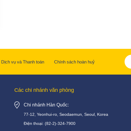
Dịch vụ và Thanh toán
Chính sách hoàn huỷ
Các chi nhánh văn phòng
Chi nhánh Hàn Quốc:
77-12, Yeonhui-ro, Seodaemun, Seoul, Korea
Điện thoại:
(82-2)-324-7900