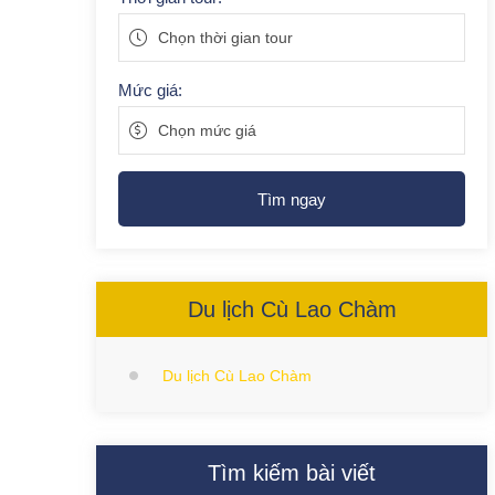
Chọn thời gian tour
Mức giá:
Chọn mức giá
Tìm ngay
Du lịch Cù Lao Chàm
Du lịch Cù Lao Chàm
Tìm kiếm bài viết