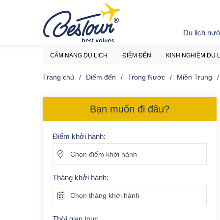
Du lịch nư
CẨM NANG DU LỊCH
ĐIỂM ĐẾN
KINH NGHIỆM DU 
Trang chủ
Điểm đến
Trong Nước
Miền Trung
Bạn muốn đi đâu?
Điểm khởi hành:
Chọn điểm khởi hành
Tháng khởi hành:
Chọn tháng khởi hành
Thời gian tour: