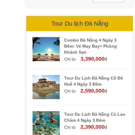
Tour Du lịch Đà Nẵng
Combo Đà Nẵng 4 Ngày 3
Đêm: Vé May Bay+ Phòng
Khách Sạn
3,390,000
Chỉ từ
đ
Tour Du Lịch Đà Nẵng Cố Đô
Huế 4 Ngày 3 Đêm
2,590,000
Chỉ từ
đ
Tour Du Lịch Đà Nẵng Cù Lao
Chàm 4 Ngày 3 Đêm
2,390,000
Chỉ từ
đ