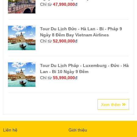
Chỉ từ
47,990,000
đ
Tour Du Lịch Đức - Hà Lan - Bỉ - Pháp 9
Ngày 8 Đêm Bay Vietnam Airlines
Chỉ từ
52,900,000
đ
Tour Du Lịch Pháp - Luxemburg - Đức - Hà
Lan - Bỉ 10 Ngày 9 Đêm
Chỉ từ
55,990,000
đ
Xem thêm
Liên hệ
Giới thiệu