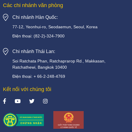
Các chi nhánh văn phòng
Chi nhánh Hàn Quốc:
77-12, Yeonhui-ro, Seodaemun, Seoul, Korea
Điện thoại:
(82-2)-324-7900
Chi nhánh Thái Lan:
Soi
Ratchata
Phan,
Ratchaprarop
Rd.,
Makkasan,
Ratchathewi,
Bangkok
10400
Điện thoại:
+
66-2-248-4769
Kết nối với chúng tôi