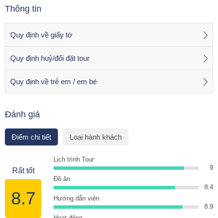
Thông tin
Quy định về giấy tờ
Quy định huỷ/đổi đặt tour
Quy định về trẻ em / em bé
Đánh giá
Điểm chi tiết
Loại hành khách
Lịch trình Tour
9
Rất tốt
Đồ ăn
8.4
8.7
Hướng dẫn viên
8.9
Hoạt động