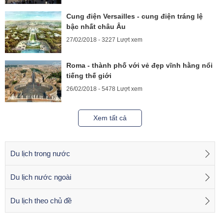
Cung điện Versailles - cung điện tráng lệ
bậc nhất châu Âu
27/02/2018 - 3227 Lượt xem
Roma - thành phố với vẻ đẹp vĩnh hằng nổi
tiếng thế giới
26/02/2018 - 5478 Lượt xem
Xem tất cả
Du lịch trong nước
Du lịch nước ngoài
Du lịch theo chủ đề