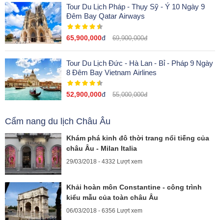
Tour Du Lịch Pháp - Thụy Sỹ - Ý 10 Ngày 9
Đêm Bay Qatar Airways
65,900,000
đ
69,900,000đ
Tour Du Lịch Đức - Hà Lan - Bỉ - Pháp 9 Ngày
8 Đêm Bay Vietnam Airlines
52,900,000
đ
55,000,000đ
Cẩm nang du lịch Châu Âu
Khám phá kinh đô thời trang nổi tiếng của
châu Âu - Milan Italia
29/03/2018 - 4332 Lượt xem
Khải hoàn môn Constantine - công trình
kiểu mẫu của toàn châu Âu
06/03/2018 - 6356 Lượt xem