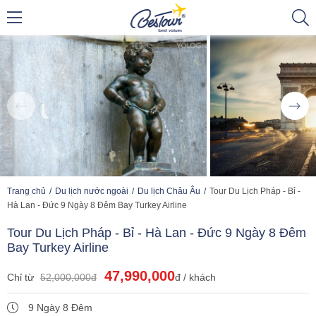
Trang chủ
Du lịch nước ngoài
Du lịch Châu Âu
Tour Du Lịch Pháp - Bỉ -
Hà Lan - Đức 9 Ngày 8 Đêm Bay Turkey Airline
Tour Du Lịch Pháp - Bỉ - Hà Lan - Đức 9 Ngày 8 Đêm
Bay Turkey Airline
47,990,000
Chỉ từ
52,000,000đ
đ / khách
9 Ngày 8 Đêm