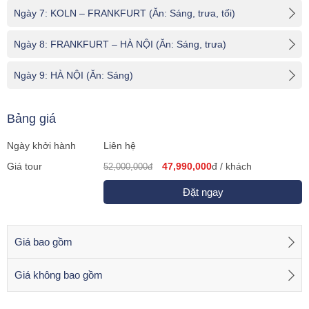
Ngày 7: KOLN – FRANKFURT (Ăn: Sáng, trưa, tối)
Ngày 8: FRANKFURT – HÀ NỘI (Ăn: Sáng, trưa)
Ngày 9: HÀ NỘI (Ăn: Sáng)
Bảng giá
Ngày khởi hành
Liên hệ
Giá tour
47,990,000
đ / khách
52,000,000đ
Đặt ngay
Giá bao gồm
Giá không bao gồm