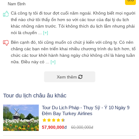
Nam Định
Cả công ty tôi đi tour đợt cuối năm ngoái. Không biết mọi người
thế nào chứ tôi thấy ổn hơn so với các tour của đại lý du lịch
khác những năm trước. Tôi không thích du lịch lắm nhưng phải
nói là chuyến ...
[+]
Bên cạnh đó, tôi cũng muốn có chút ý kiến với công ty. Có nên
chăng các bạn nên triển khai nhiều chương trình du lịch hơn, tổ
chức các tour khởi hành hàng ngày chứ không chỉ là hàng tuần
nữa. Điều này có ...
[+]
Xem thêm
tour du lịch châu âu khác
Tour Du Lịch Pháp - Thụy Sỹ - Ý 10 Ngày 9
Đêm Bay Turkey Airlines
57,900,000
đ
60,000,000đ