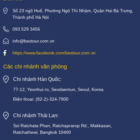
Số 23 ngõ Huế, Phường Ngô Thì Nhậm, Quận Hai Bà Trưng,
Thành phố Hà Nội
093 529 3456
info@bestour.com.vn
https://www.facebook.com/bestour.com.vn
Các chi nhánh văn phòng
Chi nhánh Hàn Quốc:
77-12, Yeonhui-ro, Seodaemun, Seoul, Korea
Điện thoại:
(82-2)-324-7900
Chi nhánh Thái Lan:
Soi
Ratchata
Phan,
Ratchaprarop
Rd.,
Makkasan,
Ratchathewi,
Bangkok
10400