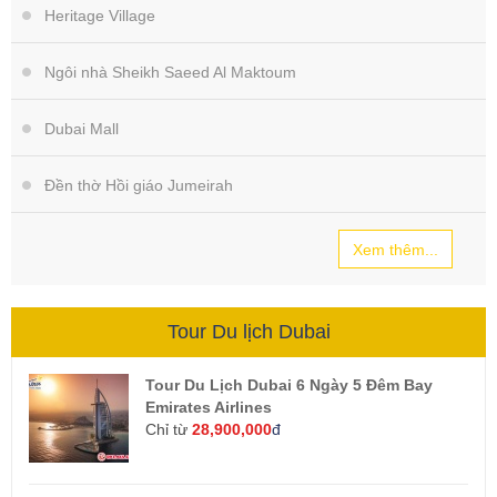
Heritage Village
Ngôi nhà Sheikh Saeed Al Maktoum
Dubai Mall
Đền thờ Hồi giáo Jumeirah
Xem thêm...
Tour Du lịch Dubai
Tour Du Lịch Dubai 6 Ngày 5 Đêm Bay
Emirates Airlines
Chỉ từ
28,900,000
đ