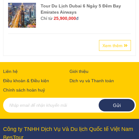
Tour Du Lịch Dubai 6 Ngày 5 Đêm Bay
Emirates Airways
Chỉ từ
25,900,000
đ
Xem thêm
Liên hệ
Giới thiệu
Điều khoản & Điều kiện
Dịch vụ và Thanh toán
Chính sách hoàn huỷ
Công ty TNHH Dịch Vụ Và Du lịch Quốc tế Việt Nam
BesTour