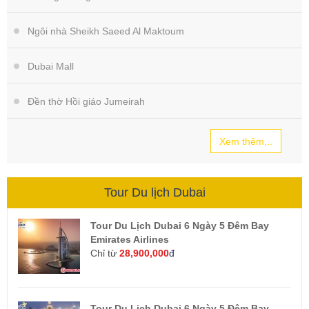
Ngôi nhà Sheikh Saeed Al Maktoum
Dubai Mall
Đền thờ Hồi giáo Jumeirah
Xem thêm...
Tour Du lịch Dubai
Tour Du Lịch Dubai 6 Ngày 5 Đêm Bay
Emirates Airlines
Chỉ từ
28,900,000
đ
Tour Du Lịch Dubai 6 Ngày 5 Đêm Bay