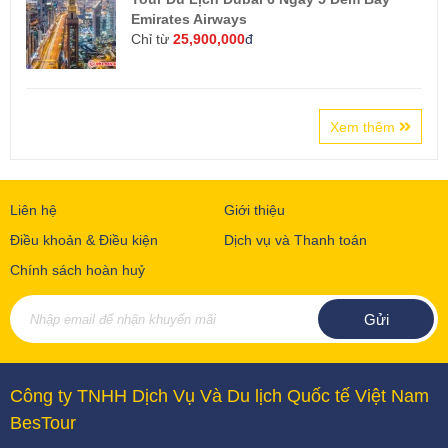
Emirates Airways
Chỉ từ
25,900,000
đ
Xem thêm
Liên hệ
Giới thiệu
Điều khoản & Điều kiện
Dịch vụ và Thanh toán
Chính sách hoàn huỷ
Công ty TNHH Dịch Vụ Và Du lịch Quốc tế Việt Nam
BesTour