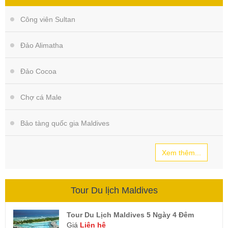
Công viên Sultan
Đảo Alimatha
Đảo Cocoa
Chợ cá Male
Bảo tàng quốc gia Maldives
Xem thêm...
Tour Du lịch Maldives
Tour Du Lịch Maldives 5 Ngày 4 Đêm
Giá
Liên hệ