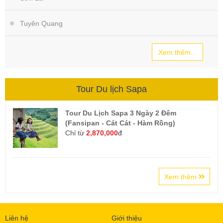
Tuyên Quang
Xem thêm...
Tour Du lịch Sapa
Tour Du Lịch Sapa 3 Ngày 2 Đêm
(Fansipan - Cát Cát - Hàm Rồng)
Chỉ từ
2,870,000
đ
Xem thêm
Liên hệ
Giới thiệu