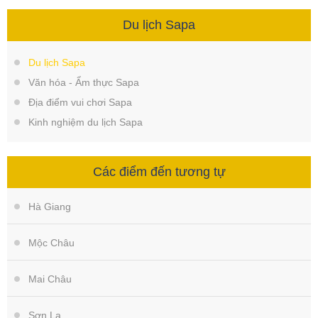
Du lịch Sapa
Du lịch Sapa
Văn hóa - Ẩm thực Sapa
Địa điểm vui chơi Sapa
Kinh nghiệm du lịch Sapa
Các điểm đến tương tự
Hà Giang
Mộc Châu
Mai Châu
Sơn La