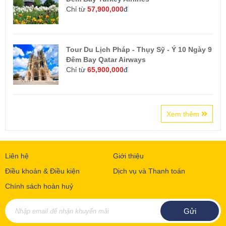
Chỉ từ
57,900,000
đ
Tour Du Lịch Pháp - Thụy Sỹ - Ý 10 Ngày 9
Đêm Bay Qatar Airways
Chỉ từ
65,900,000
đ
Xem thêm
Liên hệ
Giới thiệu
Điều khoản & Điều kiện
Dịch vụ và Thanh toán
Chính sách hoàn huỷ