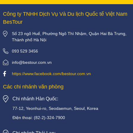
Công ty TNHH Dịch Vụ Và Du lịch Quốc tế Việt Nam
BesTour
Số 23 ngõ Huế, Phường Ngô Thì Nhậm, Quận Hai Bà Trưng,
Thành phố Hà Nội
093 529 3456
info@bestour.com.vn
https://www.facebook.com/bestour.com.vn
Các chi nhánh văn phòng
Chi nhánh Hàn Quốc:
77-12, Yeonhui-ro, Seodaemun, Seoul, Korea
Điện thoại:
(82-2)-324-7900