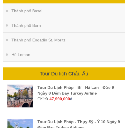
Thành phố Basel
Thành phố Bern
Thành phố Engadin St. Moritz
Hồ Leman
Tour Du lịch Châu Âu
Tour Du Lịch Pháp - Bỉ - Hà Lan - Đức 9
Ngày 8 Đêm Bay Turkey Airline
Chỉ từ
47,990,000
đ
Tour Du Lịch Pháp - Thụy Sỹ - Ý 10 Ngày 9
Đêm Bay Turkey Airlines