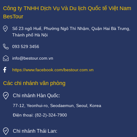
Công ty TNHH Dịch Vụ Và Du lịch Quốc tế Việt Nam
BesTour
Số 23 ngõ Huế, Phường Ngô Thì Nhậm, Quận Hai Bà Trưng,
Thành phố Hà Nội
093 529 3456
info@bestour.com.vn
https://www.facebook.com/bestour.com.vn
Các chi nhánh văn phòng
Chi nhánh Hàn Quốc:
77-12, Yeonhui-ro, Seodaemun, Seoul, Korea
Điện thoại:
(82-2)-324-7900
Chi nhánh Thái Lan: