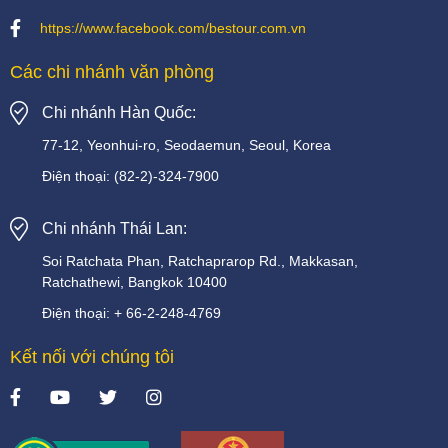
https://www.facebook.com/bestour.com.vn
Các chi nhánh văn phòng
Chi nhánh Hàn Quốc:
77-12, Yeonhui-ro, Seodaemun, Seoul, Korea
Điện thoại:
(82-2)-324-7900
Chi nhánh Thái Lan:
Soi
Ratchata
Phan,
Ratchaprarop
Rd.,
Makkasan,
Ratchathewi,
Bangkok
10400
Điện thoại:
+
66-2-248-4769
Kết nối với chúng tôi