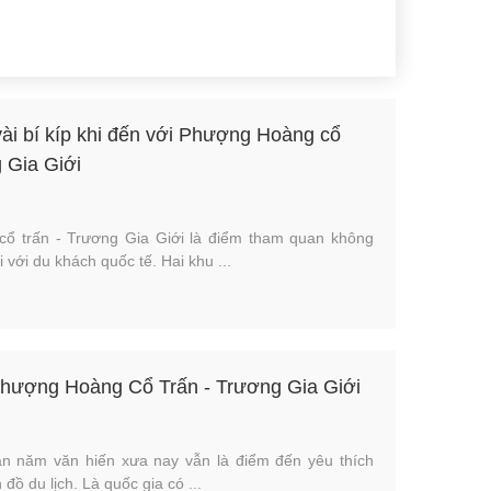
 vài bí kíp khi đến với Phượng Hoàng cổ
g Gia Giới
ổ trấn - Trương Gia Giới là điểm tham quan không
i với du khách quốc tế. Hai khu ...
Phượng Hoàng Cổ Trấn - Trương Gia Giới
n năm văn hiến xưa nay vẫn là điểm đến yêu thích
đồ du lịch. Là quốc gia có ...