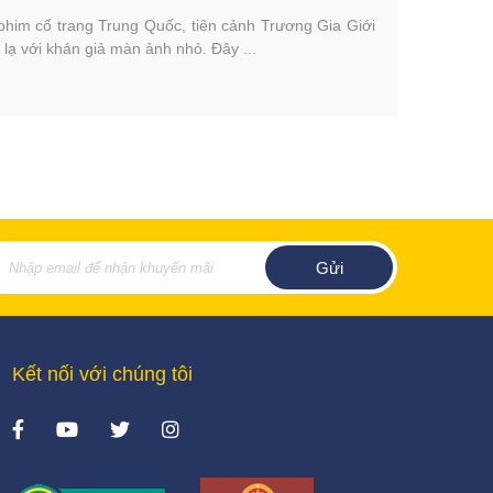
 phim cổ trang Trung Quốc, tiên cảnh Trương Gia Giới
lạ với khán giả màn ảnh nhỏ. Đây ...
Kết nối với chúng tôi