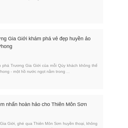
ơng Gia Giới khám phá vẻ đẹp huyền ảo
Phong
m phá Trương Gia Giới của mỗi Qúy khách không thể
hong - một hồ nước ngọt nằm trong ...
iểm nhấn hoàn hảo cho Thiên Môn Sơn
Gia Giới, ghé qua Thiên Môn Sơn huyền thoại, không