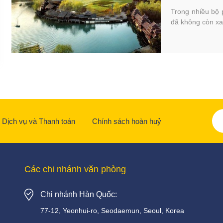
Trong nhiều bộ
đã không còn xa 
Dịch vụ và Thanh toán
Chính sách hoàn huỷ
Các chi nhánh văn phòng
Chi nhánh Hàn Quốc:
77-12, Yeonhui-ro, Seodaemun, Seoul, Korea