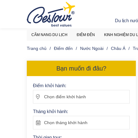
Du lịch nư
CẨM NANG DU LỊCH
ĐIỂM ĐẾN
KINH NGHIỆM DU 
Trang chủ
Điểm đến
Nước Ngoài
Châu Á
Tr
Bạn muốn đi đâu?
Điểm khởi hành:
Chọn điểm khởi hành
Tháng khởi hành:
Chọn tháng khởi hành
Thời gian tour: