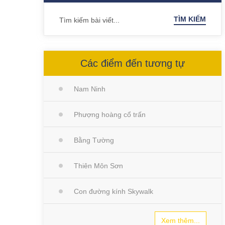
TÌM KIẾM
Các điểm đến tương tự
Nam Ninh
Phượng hoàng cổ trấn
Bằng Tường
Thiên Môn Sơn
Con đường kính Skywalk
Xem thêm...