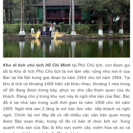
Khu di tích chủ tịch Hồ Chí Minh
tại Phủ Chủ tịch, còn được gọi
tắt là Khu di tích Phủ Chủ tịch là nơi làm việc cũng như nơi ở của
Bác tại Hà Nội trong giai đoạn từ năm 1954 cho tới năm 1969. Tại
khu di tích có khoảng 1456 hiện vật khác nhau, khoảng 1 nửa trong
số đó đang được trưng bày, phục vụ nhu cầu tham quan của du
khách. Đáng chú ý trong khu vực này là ngôi nhà sàn của Bác. Bác
đã ở tại nhà sàn trong suốt thời gian từ năm 1958 cho tới năm
1969. Ngôi nhà sàn 2 tầng là nơi bác làm việc, tiếp khách và nghỉ
ngơi. Chính tại nơi đây đã có rất nhiều các văn bản quan trọng
được Bác soạn thảo, trong số đó có bản di chúc lịch sử. Xung
quanh nhà sàn của Bác là khu vực vườn cây, vườn hoa và ao cá