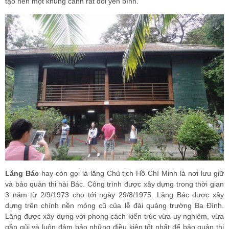
tạo nên một khung cảnh rất đỗi yên bình.
Lăng Bác
hay còn gọi là lăng Chủ tịch Hồ Chí Minh là nơi lưu giữ
và bảo quản thi hài Bác. Công trình được xây dựng trong thời gian
3 năm từ 2/9/1973 cho tới ngày 29/8/1975. Lăng Bác được xây
dựng trên chính nền móng cũ của lễ đài quảng trường Ba Đình.
Lăng được xây dựng với phong cách kiến trúc vừa uy nghiêm, vừa
gần gũi và luôn đảm bảo những điều kiện tốt nhất để bảo quản thi