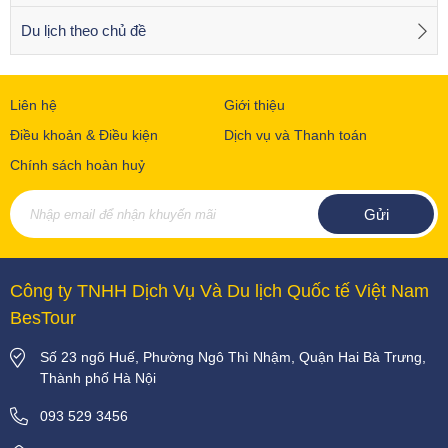
Du lịch theo chủ đề
Liên hệ
Giới thiệu
Điều khoản & Điều kiện
Dịch vụ và Thanh toán
Chính sách hoàn huỷ
Công ty TNHH Dịch Vụ Và Du lịch Quốc tế Việt Nam
BesTour
Số 23 ngõ Huế, Phường Ngô Thì Nhậm, Quận Hai Bà Trưng,
Thành phố Hà Nội
093 529 3456