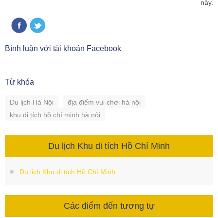
này.
Bình luận với tài khoản Facebook
Từ khóa
Du lịch Hà Nội
địa điểm vui chơi hà nội
khu di tích hồ chí minh hà nội
Du lịch Khu di tích Hồ Chí Minh
Du lịch Khu di tích Hồ Chí Minh
Các điểm đến tương tự