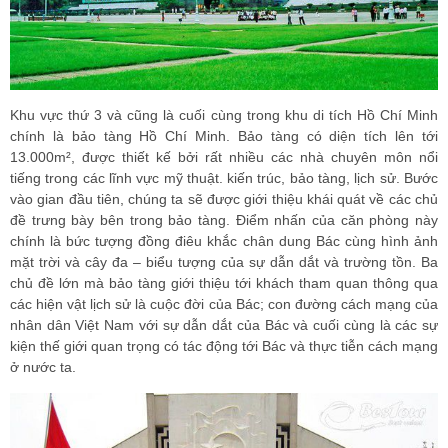
Khu vực thứ 3 và cũng là cuối cùng trong khu di tích Hồ Chí Minh
chính là bảo tàng Hồ Chí Minh. Bảo tàng có diện tích lên tới
13.000m², được thiết kế bởi rất nhiều các nhà chuyên môn nổi
tiếng trong các lĩnh vực mỹ thuật. kiến trúc, bảo tàng, lịch sử. Bước
vào gian đầu tiên, chúng ta sẽ được giới thiệu khái quát về các chủ
đề trưng bày bên trong bảo tàng. Điểm nhấn của căn phòng này
chính là bức tượng đồng điêu khắc chân dung Bác cùng hình ảnh
mặt trời và cây đa – biểu tượng của sự dẫn dắt và trường tồn. Ba
chủ đề lớn mà bảo tàng giới thiệu tới khách tham quan thông qua
các hiện vật lịch sử là cuộc đời của Bác; con đường cách mạng của
nhân dân Việt Nam với sự dẫn dắt của Bác và cuối cùng là các sự
kiện thế giới quan trọng có tác động tới Bác và thực tiễn cách mạng
ở nước ta.