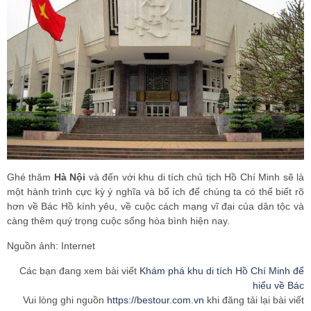
Ghé thăm
Hà Nội
và đến với khu di tích chủ tịch Hồ Chí Minh sẽ là
một hành trình cực kỳ ý nghĩa và bổ ích để chúng ta có thể biết rõ
hơn về Bác Hồ kính yêu, về cuộc cách mạng vĩ đại của dân tộc và
càng thêm quý trọng cuộc sống hòa bình hiện nay.
Nguồn ảnh: Internet
Các bạn đang xem bài viết
Khám phá khu di tích Hồ Chí Minh để
hiểu về Bác
Vui lòng ghi nguồn
https://bestour.com.vn
khi đăng tải lại bài viết