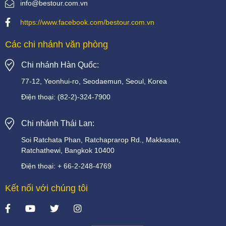
info@bestour.com.vn
https://www.facebook.com/bestour.com.vn
Các chi nhánh văn phòng
Chi nhánh Hàn Quốc:
77-12, Yeonhui-ro, Seodaemun, Seoul, Korea
Điện thoại:
(82-2)-324-7900
Chi nhánh Thái Lan:
Soi
Ratchata
Phan,
Ratchaprarop
Rd.,
Makkasan,
Ratchathewi,
Bangkok
10400
Điện thoại:
+
66-2-248-4769
Kết nối với chúng tôi