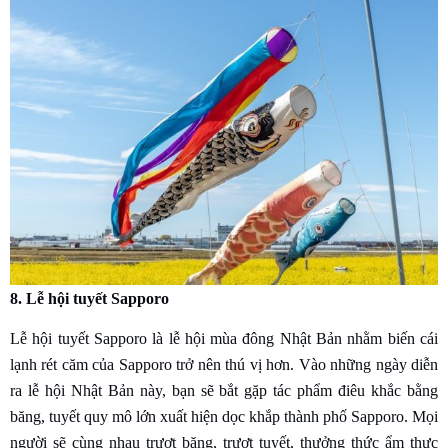
8. Lễ hội tuyết Sapporo
Lễ hội tuyết Sapporo là lễ hội mùa đông Nhật Bản nhằm biến cái
lạnh rét căm của Sapporo trở nên thú vị hơn. Vào những ngày diễn
ra lễ hội Nhật Bản này, bạn sẽ bắt gặp tác phẩm điêu khắc bằng
băng, tuyết quy mô lớn xuất hiện dọc khắp thành phố Sapporo. Mọi
người sẽ cùng nhau trượt băng, trượt tuyết, thưởng thức ẩm thực