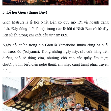
5. Lễ hội Gion (tháng Bảy)
Gion Matsuri là lễ hội Nhật Bản có quy mô lớn và hoành tráng
nhất. Đây đồng thời là một trong các lễ hội ở Nhật Bản có bề dày
lịch sử ấn tượng khi khởi đầu từ năm 869.
Ngày hội chính trong dịp Gion là Yamaboko Junko cùng ba buổi
tối trước đó (Yoiyama). Trong những ngày này, các cửa hàng trên
đường phố sẽ đóng cửa, nhường chỗ cho các quầy ẩm thực,
chương trình biểu diễn nghệ thuật, âm nhạc cùng trang phục truyền
thống.