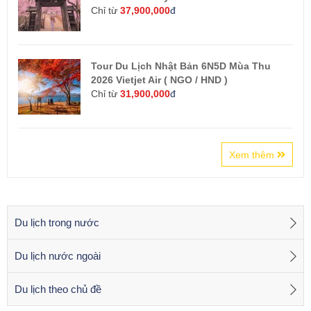
Chỉ từ
37,900,000
đ
Tour Du Lịch Nhật Bản 6N5D Mùa Thu
2026 Vietjet Air ( NGO / HND )
Chỉ từ
31,900,000
đ
Xem thêm
Du lịch trong nước
Du lịch nước ngoài
Du lịch theo chủ đề