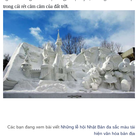
trong cái rét căm căm của đất trời.
Các bạn đang xem bài viết
Những lễ hội Nhật Bản đa sắc màu tái
hiện văn hóa bản địa