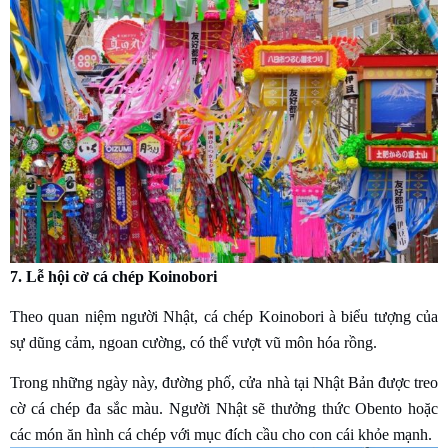
7. Lễ hội cờ cá chép Koinobori
Theo quan niệm người Nhật, cá chép Koinobori à biểu tượng của
sự dũng cảm, ngoan cường, có thể vượt vũ môn hóa rồng.
Trong những ngày này, đường phố, cửa nhà tại Nhật Bản được treo
cờ cá chép đa sắc màu. Người Nhật sẽ thưởng thức Obento hoặc
các món ăn hình cá chép với mục đích cầu cho con cái khỏe mạnh.