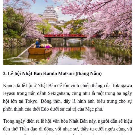
3. Lễ hội Nhật Bản Kanda Matsuri (tháng Năm)
Kanda là lễ hội ở Nhật Bản để tôn vinh chiến thắng của Tokugawa
Ieyasu trong trận đánh Sekigahara, cũng như là một trong ba ngày
hội lớn tại Tokyo. Đồng thời, đây là hình ảnh biểu trưng cho sự
phồn thịnh của thời Edo dưới sự cai trị của Mạc phủ.
Trong ngày diễn ra lễ hội văn hóa Nhật Bản này, người dân sẽ kiệu
đền thờ Thần đạo di động với nhạc sư, thầy tu cưỡi ngựa cùng vũ