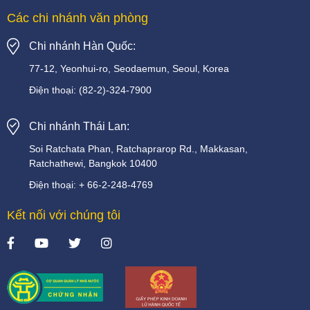
Các chi nhánh văn phòng
Chi nhánh Hàn Quốc:
77-12, Yeonhui-ro, Seodaemun, Seoul, Korea
Điện thoại:
(82-2)-324-7900
Chi nhánh Thái Lan:
Soi
Ratchata
Phan,
Ratchaprarop
Rd.,
Makkasan,
Ratchathewi,
Bangkok
10400
Điện thoại:
+
66-2-248-4769
Kết nối với chúng tôi