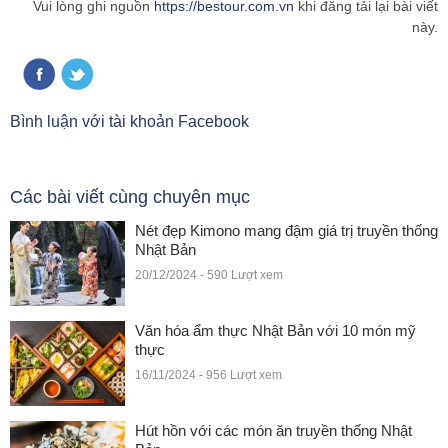
Vui lòng ghi nguồn
https://bestour.com.vn
khi đăng tải lại bài viết
này.
Bình luận với tài khoản Facebook
Các bài viết cùng chuyên mục
Nét đẹp Kimono mang đậm giá trị truyền thống
Nhật Bản
20/12/2024 - 590 Lượt xem
Văn hóa ẩm thực Nhật Bản với 10 món mỹ
thực
16/11/2024 - 956 Lượt xem
Hút hồn với các món ăn truyền thống Nhật