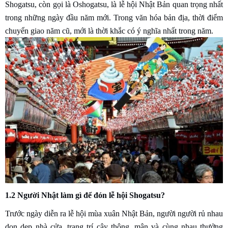
Shogatsu, còn gọi là Oshogatsu, là lễ hội Nhật Bản quan trọng nhất
trong những ngày đầu năm mới. Trong văn hóa bản địa, thời điểm
chuyển giao năm cũ, mới là thời khắc có ý nghĩa nhất trong năm.
1.2 Người Nhật làm gì để đón lễ hội Shogatsu?
Trước ngày diễn ra lễ hội mùa xuân Nhật Bản, người người rủ nhau
dọn dẹp nhà cửa, trang trí cây thông, mận và cùng nhau thưởng