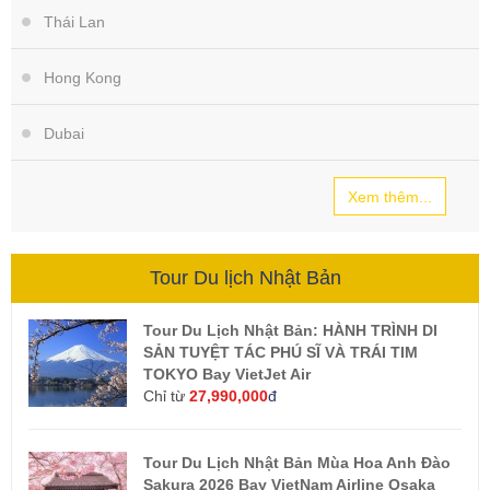
Thái Lan
Hong Kong
Dubai
Xem thêm...
Tour Du lịch Nhật Bản
Tour Du Lịch Nhật Bản: HÀNH TRÌNH DI
SẢN TUYỆT TÁC PHÚ SĨ VÀ TRÁI TIM
TOKYO Bay VietJet Air
Chỉ từ
27,990,000
đ
Tour Du Lịch Nhật Bản Mùa Hoa Anh Đào
Sakura 2026 Bay VietNam Airline Osaka