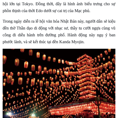
hội lớn tại Tokyo. Đồng thời, đây là hình ảnh biểu trưng cho sự
phồn thịnh của thời Edo dưới sự cai trị của Mạc phủ.
Trong ngày diễn ra lễ hội văn hóa Nhật Bản này, người dân sẽ kiệu
đền thờ Thần đạo di động với nhạc sư, thầy tu cưỡi ngựa cùng vũ
công đi diễu hành trên đường phố. Hành động này ngụ ý ban
phước lành, và sẽ kết thúc tại đền Kanda Myojin.