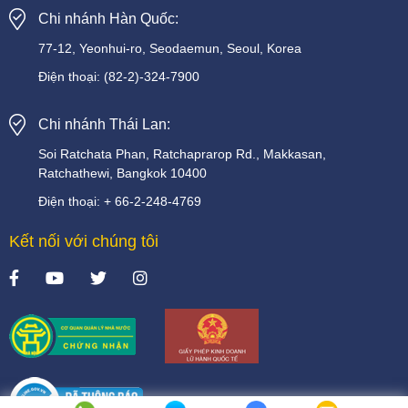
Chi nhánh Hàn Quốc:
77-12, Yeonhui-ro, Seodaemun, Seoul, Korea
Điện thoại:
(82-2)-324-7900
Chi nhánh Thái Lan:
Soi
Ratchata
Phan,
Ratchaprarop
Rd.,
Makkasan,
Ratchathewi,
Bangkok
10400
Điện thoại:
+
66-2-248-4769
Kết nối với chúng tôi