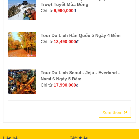
Trượt Tuyết Mùa Đông
Chỉ từ
9,990,000
đ
Tour Du Lịch Hàn Quốc 5 Ngày 4 Đêm
Chỉ từ
13,490,000
đ
Tour Du Lịch Seoul - Jeju - Everland -
Nami 6 Ngày 5 Đêm
Chỉ từ
17,990,000
đ
Xem thêm
Liên hệ
Giới thiệu