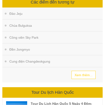
Các điểm đến tương tự
Đảo Jeju
Chùa Bulguksa
Công viên Sky Park
Đền Jongmyo
Cung điện Changdeokgung
Xem thêm...
Tour Du lịch Hàn Quốc
Tour Du Lịch Hàn Quốc 5 Ngày 4 Đêm-