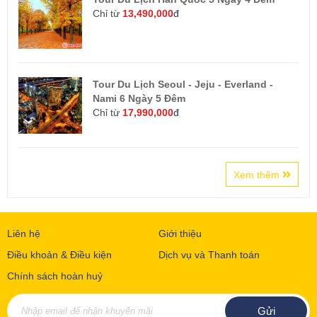
Chỉ từ
13,490,000
đ
Tour Du Lịch Seoul - Jeju - Everland -
Nami 6 Ngày 5 Đêm
Chỉ từ
17,990,000
đ
Xem thêm
Liên hệ
Giới thiệu
Điều khoản & Điều kiện
Dịch vụ và Thanh toán
Chính sách hoàn huỷ