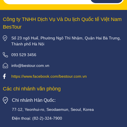
Công ty TNHH Dịch Vụ Và Du lịch Quốc tế Việt Nam
BesTour
Số 23 ngõ Huế, Phường Ngô Thì Nhậm, Quận Hai Bà Trưng,
Thành phố Hà Nội
093 529 3456
info@bestour.com.vn
https://www.facebook.com/bestour.com.vn
Các chi nhánh văn phòng
Chi nhánh Hàn Quốc:
77-12, Yeonhui-ro, Seodaemun, Seoul, Korea
Điện thoại:
(82-2)-324-7900