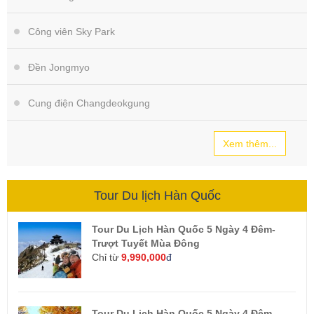
Công viên Sky Park
Đền Jongmyo
Cung điện Changdeokgung
Xem thêm...
Tour Du lịch Hàn Quốc
Tour Du Lịch Hàn Quốc 5 Ngày 4 Đêm-
Trượt Tuyết Mùa Đông
Chỉ từ
9,990,000
đ
Tour Du Lịch Hàn Quốc 5 Ngày 4 Đêm