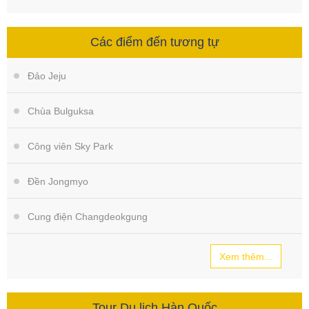
Các điểm đến tương tự
Đảo Jeju
Chùa Bulguksa
Công viên Sky Park
Đền Jongmyo
Cung điện Changdeokgung
Xem thêm...
Tour Du lịch Hàn Quốc