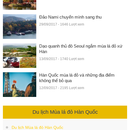
Đảo Nami chuyển mình sang thu
29/09/2017 - 1646 Lượt xem
Dạo quanh thủ đô Seoul ngắm mùa lá đỏ xứ
Hàn
13/09/2017 - 1740 Lượt xem
Hàn Quốc mùa lá đỏ và những địa điểm
không thể bỏ qua
12/09/2017 - 2195 Lượt xem
Du lịch Mùa lá đỏ Hàn Quốc
Du lịch Mùa lá đỏ Hàn Quốc