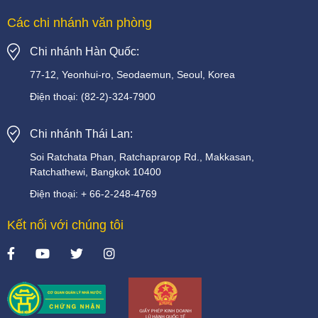
Các chi nhánh văn phòng
Chi nhánh Hàn Quốc:
77-12, Yeonhui-ro, Seodaemun, Seoul, Korea
Điện thoại:
(82-2)-324-7900
Chi nhánh Thái Lan:
Soi
Ratchata
Phan,
Ratchaprarop
Rd.,
Makkasan,
Ratchathewi,
Bangkok
10400
Điện thoại:
+
66-2-248-4769
Kết nối với chúng tôi