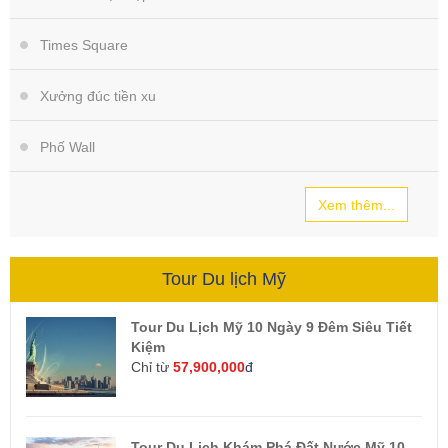
Times Square
Xưởng đúc tiền xu
Phố Wall
Xem thêm...
Tour Du lịch Mỹ
Tour Du Lịch Mỹ 10 Ngày 9 Đêm Siêu Tiết
Kiệm
Chỉ từ
57,900,000
đ
Tour Du Lịch Khám Phá Đất Nước Mỹ 10