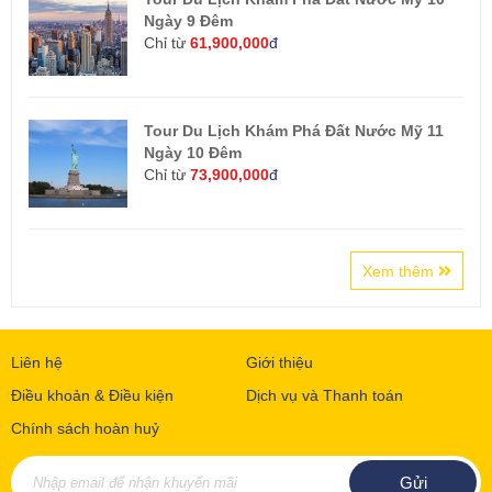
Ngày 9 Đêm
Chỉ từ
61,900,000
đ
Tour Du Lịch Khám Phá Đất Nước Mỹ 11
Ngày 10 Đêm
Chỉ từ
73,900,000
đ
Xem thêm
Liên hệ
Giới thiệu
Điều khoản & Điều kiện
Dịch vụ và Thanh toán
Chính sách hoàn huỷ