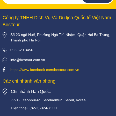
Công ty TNHH Dịch Vụ Và Du lịch Quốc tế Việt Nam
BesTour
Số 23 ngõ Huế, Phường Ngô Thì Nhậm, Quận Hai Bà Trưng,
Thành phố Hà Nội
093 529 3456
info@bestour.com.vn
https://www.facebook.com/bestour.com.vn
Các chi nhánh văn phòng
Chi nhánh Hàn Quốc:
77-12, Yeonhui-ro, Seodaemun, Seoul, Korea
Điện thoại:
(82-2)-324-7900