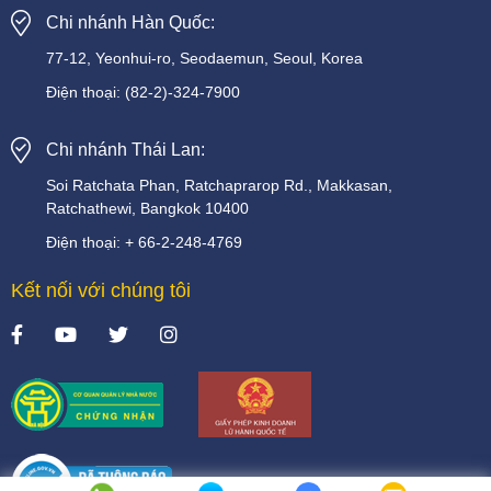
Chi nhánh Hàn Quốc:
77-12, Yeonhui-ro, Seodaemun, Seoul, Korea
Điện thoại:
(82-2)-324-7900
Chi nhánh Thái Lan:
Soi
Ratchata
Phan,
Ratchaprarop
Rd.,
Makkasan,
Ratchathewi,
Bangkok
10400
Điện thoại:
+
66-2-248-4769
Kết nối với chúng tôi