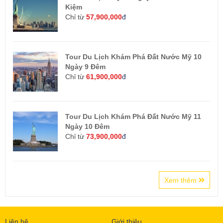
Kiệm
Chỉ từ
57,900,000
đ
Tour Du Lịch Khám Phá Đất Nước Mỹ 10
Ngày 9 Đêm
Chỉ từ
61,900,000
đ
Tour Du Lịch Khám Phá Đất Nước Mỹ 11
Ngày 10 Đêm
Chỉ từ
73,900,000
đ
Xem thêm
Liên hệ
Giới thiệu