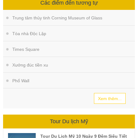
Các điểm đến tương tự
Trung tâm thủy tinh Corning Museum of Glass
Tòa nhà Độc Lập
Times Square
Xưởng đúc tiền xu
Phố Wall
Xem thêm...
Tour Du lịch Mỹ
Tour Du Lịch Mỹ 10 Ngày 9 Đêm Siêu Tiết