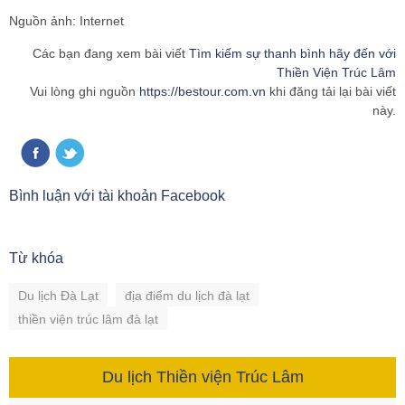
Nguồn ảnh: Internet
Các bạn đang xem bài viết
Tìm kiếm sự thanh bình hãy đến với
Thiền Viện Trúc Lâm
Vui lòng ghi nguồn
https://bestour.com.vn
khi đăng tải lại bài viết
này.
Bình luận với tài khoản Facebook
Từ khóa
Du lịch Đà Lạt
địa điểm du lịch đà lạt
thiền viện trúc lâm đà lạt
Du lịch Thiền viện Trúc Lâm