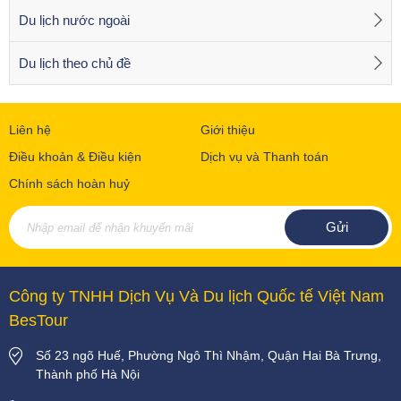
Du lịch nước ngoài
Du lịch theo chủ đề
Liên hệ
Giới thiệu
Điều khoản & Điều kiện
Dịch vụ và Thanh toán
Chính sách hoàn huỷ
Công ty TNHH Dịch Vụ Và Du lịch Quốc tế Việt Nam
BesTour
Số 23 ngõ Huế, Phường Ngô Thì Nhậm, Quận Hai Bà Trưng,
Thành phố Hà Nội