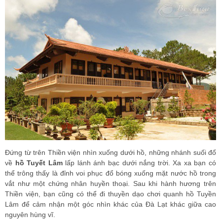
Đứng từ trên Thiền viện nhìn xuống dưới hồ, những nhánh suối đổ
về
hồ Tuyết Lâm
lấp lánh ánh bạc dưới nắng trời. Xa xa bạn có
thể trông thấy là đỉnh voi phục đổ bóng xuống mặt nước hồ trong
vắt như một chứng nhân huyền thoại. Sau khi hành hương trên
Thiền viện, bạn cũng có thể đi thuyền dạo chơi quanh hồ Tuyền
Lâm để cảm nhận một góc nhìn khác của Đà Lạt khác giữa cao
nguyên hùng vĩ.