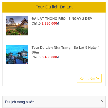
Tour Du lịch Đà Lạt
ĐÀ LẠT THÔNG REO - 3 NGÀY 2 ĐÊM
Chỉ từ
2,380,000
đ
Tour Du Lịch Nha Trang - Đà Lạt 5 Ngày 4
Đêm
Chỉ từ
3,450,000
đ
Xem thêm
Du lịch trong nước