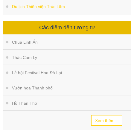
Du lịch Thiền viện Trúc Lâm
Các điểm đến tương tự
Chùa Linh Ẩn
Thác Cam Ly
Lễ hội Festival Hoa Đà Lạt
Vườn hoa Thành phố
Hồ Than Thở
Xem thêm...