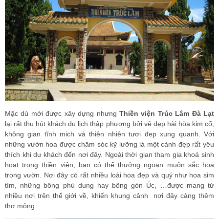
Mặc dù mới được xây dựng nhưng
Thiền viện Trúc Lâm Đà Lạt
lại rất thu hút khách du lịch thập phương bởi vẻ đẹp hài hòa kim cổ,
không gian tĩnh mịch và thiên nhiên tươi đẹp xung quanh. Với
những vườn hoa được chăm sóc kỹ lưỡng là một cảnh đẹp rất yêu
thích khi du khách đến nơi đây. Ngoài thời gian tham gia khoá sinh
hoạt trong thiền viện, bạn có thể thưởng ngoạn muôn sắc hoa
trong vườn. Nơi đây có rất nhiều loài hoa đẹp và quý như hoa sim
tím, những bông phù dung hay bông gòn Úc, …được mang từ
nhiều nơi trên thế giới về, khiến khung cảnh nơi đây càng thêm
thơ mộng.